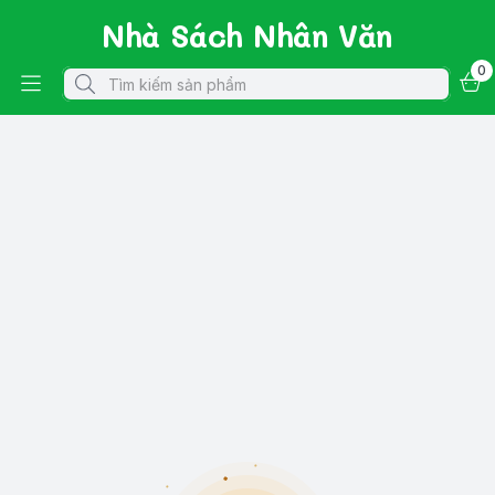
Nhà Sách Nhân Văn
0