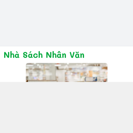
Nhà Sách Nhân Văn
Kết nối với chúng tôi
028 6267 6309
www.facebook.com/nhanvannmk
nhanvannmk@gmail.com