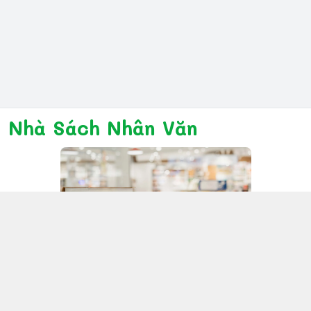
Nhà Sách Nhân Văn
Kết nối với chúng tôi
028 6267 6309
www.facebook.com/nhanvannmk
nhanvannmk@gmail.com