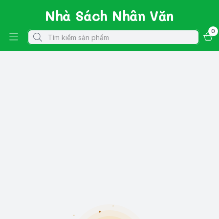
Nhà Sách Nhân Văn
0