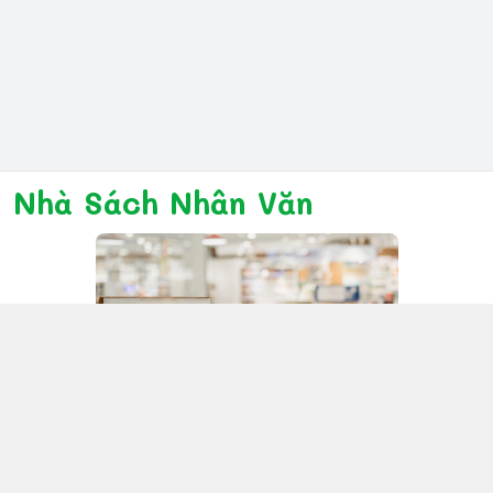
Nhà Sách Nhân Văn
Kết nối với chúng tôi
028 6267 6309
www.facebook.com/nhanvannmk
nhanvannmk@gmail.com