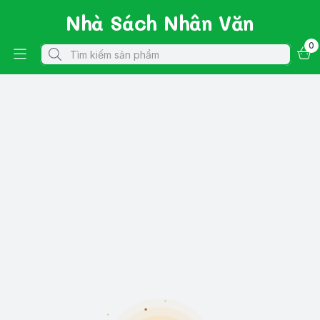
Nhà Sách Nhân Văn
0