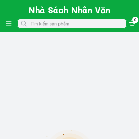
Nhà Sách Nhân Văn
0