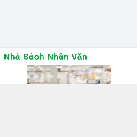
Nhà Sách Nhân Văn
Kết nối với chúng tôi
028 6267 6309
www.facebook.com/nhanvannmk
nhanvannmk@gmail.com