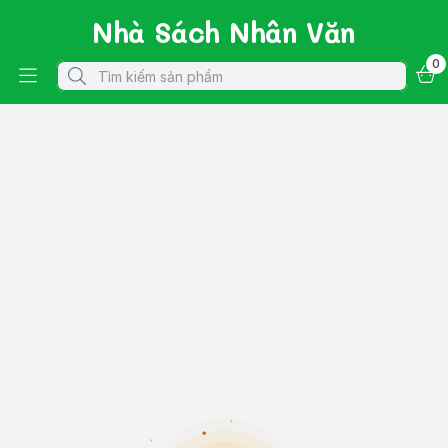
Nhà Sách Nhân Văn
0