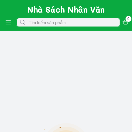
Nhà Sách Nhân Văn
0