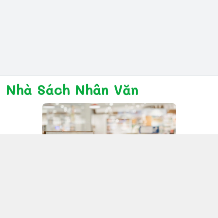
Nhà Sách Nhân Văn
Kết nối với chúng tôi
028 6267 6309
www.facebook.com/nhanvannmk
nhanvannmk@gmail.com