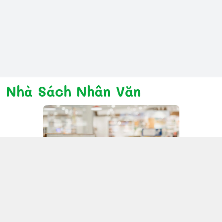
Nhà Sách Nhân Văn
Kết nối với chúng tôi
028 6267 6309
www.facebook.com/nhanvannmk
nhanvannmk@gmail.com