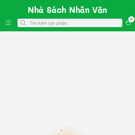
Nhà Sách Nhân Văn
0