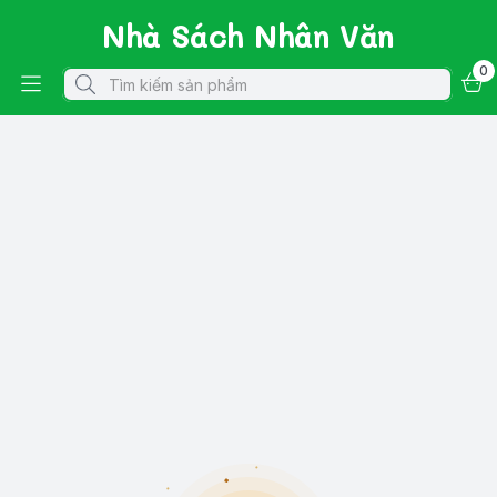
Nhà Sách Nhân Văn
0