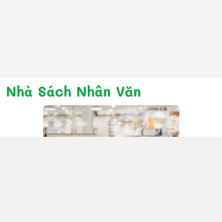
Nhà Sách Nhân Văn
Kết nối với chúng tôi
028 6267 6309
www.facebook.com/nhanvannmk
nhanvannmk@gmail.com