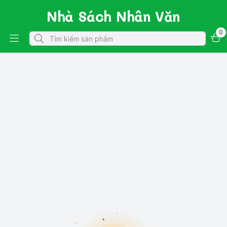
Nhà Sách Nhân Văn
0