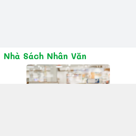
Nhà Sách Nhân Văn
Kết nối với chúng tôi
028 6267 6309
www.facebook.com/nhanvannmk
nhanvannmk@gmail.com