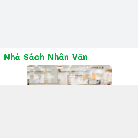
Nhà Sách Nhân Văn
Kết nối với chúng tôi
028 6267 6309
www.facebook.com/nhanvannmk
nhanvannmk@gmail.com