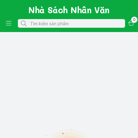
Nhà Sách Nhân Văn
0