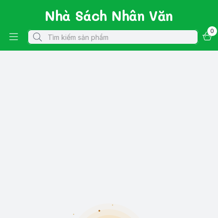
Nhà Sách Nhân Văn
0