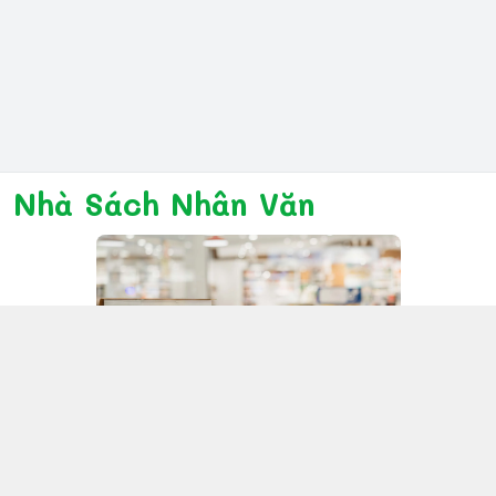
Nhà Sách Nhân Văn
Kết nối với chúng tôi
028 6267 6309
www.facebook.com/nhanvannmk
nhanvannmk@gmail.com