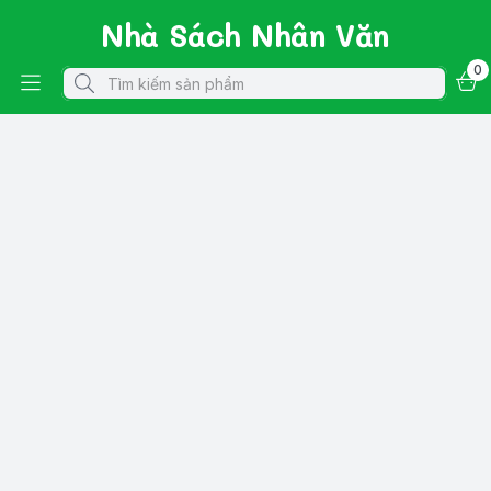
Nhà Sách Nhân Văn
0