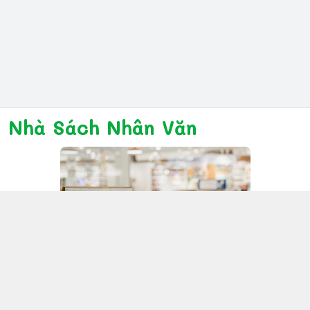
Nhà Sách Nhân Văn
Kết nối với chúng tôi
028 6267 6309
www.facebook.com/nhanvannmk
nhanvannmk@gmail.com