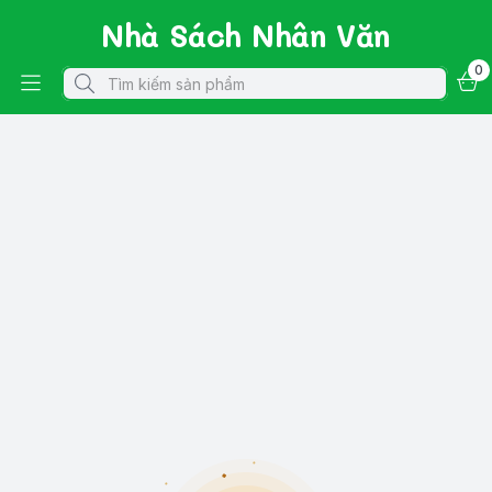
Nhà Sách Nhân Văn
0