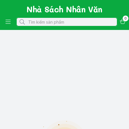
Nhà Sách Nhân Văn
0