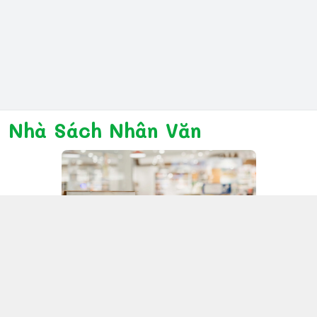
Nhà Sách Nhân Văn
Kết nối với chúng tôi
028 6267 6309
www.facebook.com/nhanvannmk
nhanvannmk@gmail.com