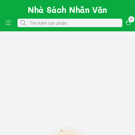
Nhà Sách Nhân Văn
0