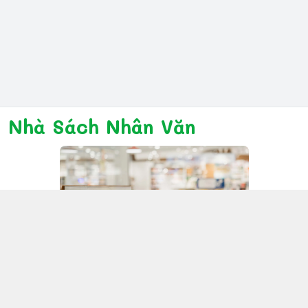
Nhà Sách Nhân Văn
Kết nối với chúng tôi
028 6267 6309
www.facebook.com/nhanvannmk
nhanvannmk@gmail.com