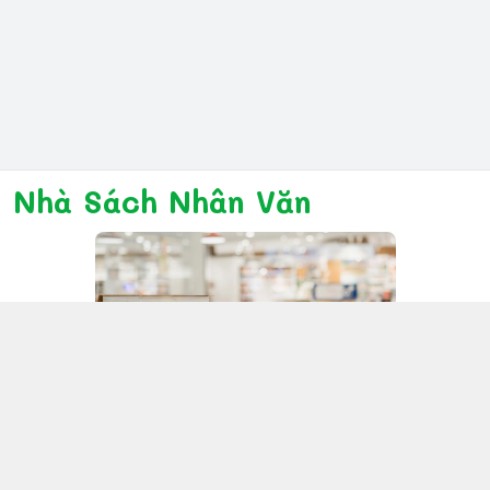
Nhà Sách Nhân Văn
Kết nối với chúng tôi
028 6267 6309
www.facebook.com/nhanvannmk
nhanvannmk@gmail.com