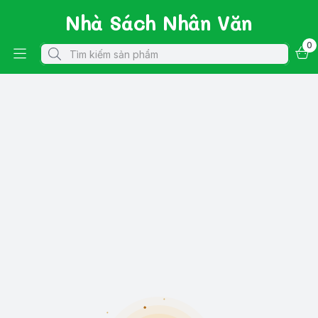
Nhà Sách Nhân Văn
0