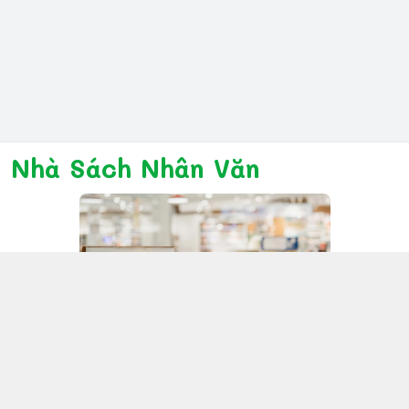
Nhà Sách Nhân Văn
Kết nối với chúng tôi
028 6267 6309
www.facebook.com/nhanvannmk
nhanvannmk@gmail.com