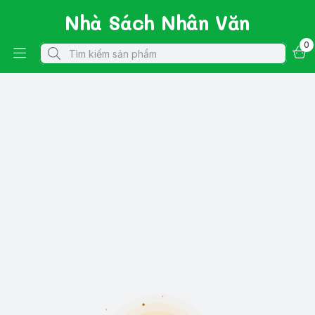
Nhà Sách Nhân Văn
0