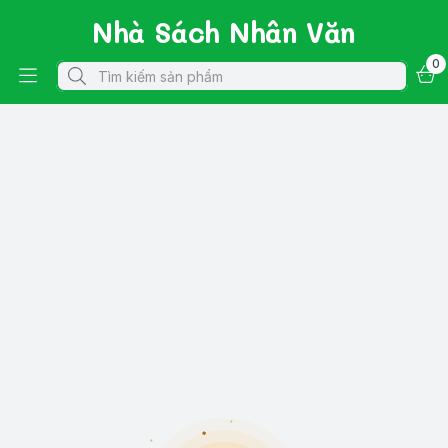
Nhà Sách Nhân Văn
0