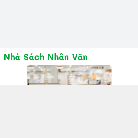
Nhà Sách Nhân Văn
Kết nối với chúng tôi
028 6267 6309
www.facebook.com/nhanvannmk
nhanvannmk@gmail.com