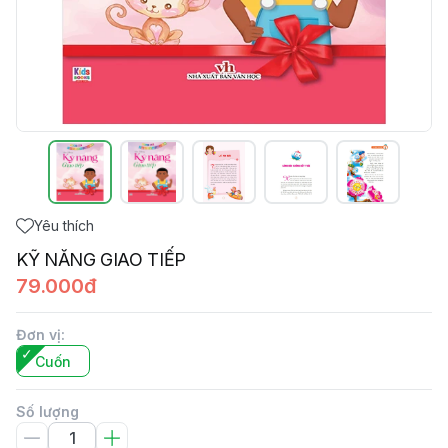
Yêu thích
KỸ NĂNG GIAO TIẾP
79.000đ
Đơn vị
:
Cuốn
Số lượng