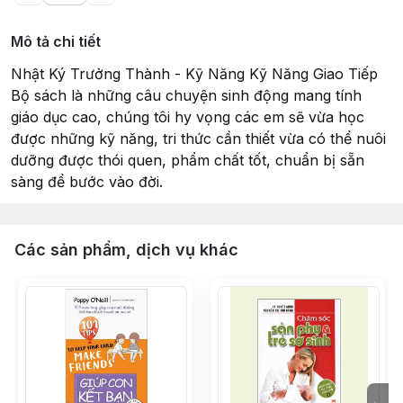
Mô tả chi tiết
Nhật Ký Trưởng Thành - Kỹ Năng Kỹ Năng Giao Tiếp
Bộ sách là những câu chuyện sinh động mang tính
giáo dục cao, chúng tôi hy vọng các em sẽ vừa học
được những kỹ năng, tri thức cần thiết vừa có thể nuôi
dưỡng được thói quen, phẩm chất tốt, chuẩn bị sẵn
sàng để bước vào đời.
Các sản phẩm, dịch vụ khác