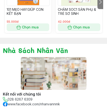
101 MẸO HAY:GIÚP CON
CHĂM SOC1 SẢN PHỤ &
KẾT BẠN
TRẺ SƠ SINH
55.000đ
42.000đ
Chọn mua
Chọn mua
Nhà Sách Nhân Văn
Kết nối với chúng tôi
028 6267 6309
www.facebook.com/nhanvannmk