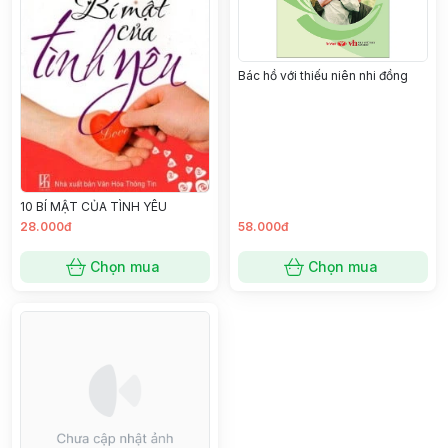
Bác hồ với thiếu niên nhi đồng
10 BÍ MẬT CỦA TÌNH YÊU
28.000đ
58.000đ
Chọn mua
Chọn mua