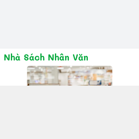
Nhà Sách Nhân Văn
Kết nối với chúng tôi
028 6267 6309
www.facebook.com/nhanvannmk
nhanvannmk@gmail.com