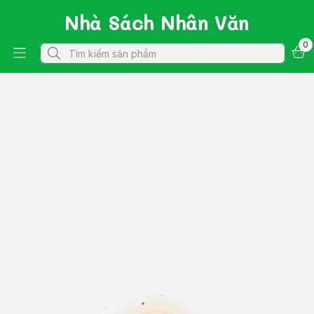
Nhà Sách Nhân Văn
0