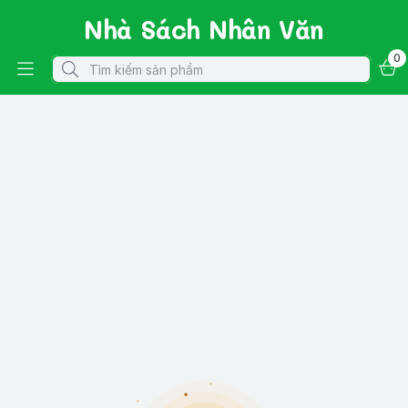
Nhà Sách Nhân Văn
0