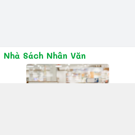
Nhà Sách Nhân Văn
Kết nối với chúng tôi
028 6267 6309
www.facebook.com/nhanvannmk
nhanvannmk@gmail.com