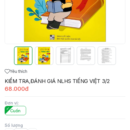
Yêu thích
KIỂM TRA,ĐÁNH GIÁ NLHS TIẾNG VIỆT 3/2
68.000đ
Đơn vị
:
Cuốn
Số lượng