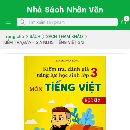
Nhà Sách Nhân Văn
0
Trang chủ
SÁCH
SÁCH THAM KHẢO
KIỂM TRA,ĐÁNH GIÁ NLHS TIẾNG VIỆT 3/2