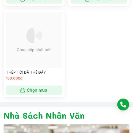
THÉP TÔI ĐÃ THẾ ĐẤY
150.000đ
Chọn mua
Nhà Sách Nhân Văn