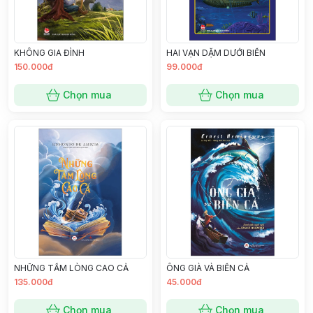
KHÔNG GIA ĐÌNH
HAI VẠN DẶM DƯỚI BIỂN
150.000đ
99.000đ
Chọn mua
Chọn mua
NHỮNG TẤM LÒNG CAO CẢ
ÔNG GIÀ VÀ BIỂN CẢ
135.000đ
45.000đ
Chọn mua
Chọn mua