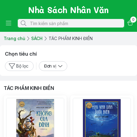
Nhà Sách Nhân Văn
0
Trang chủ
SÁCH
TÁC PHẨM KINH ĐIỂN
Chọn tiêu chí
Bộ lọc
Đơn vị
TÁC PHẨM KINH ĐIỂN