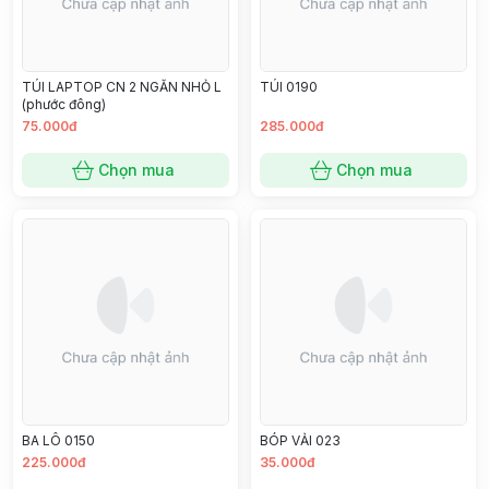
TÚI LAPTOP CN 2 NGĂN NHỎ L
TÚI 0190
(phước đông)
75.000đ
285.000đ
Chọn mua
Chọn mua
BA LÔ 0150
BÓP VẢI 023
225.000đ
35.000đ