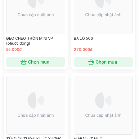
ĐEO CHÉO TRÒN MINI VP
BA LÔ 506
(phước đông)
55.000đ
270.000đ
Chọn mua
Chọn mua
TÚI ĐIỆN THOẠI KHÚC XƯƠNG
VÍ NỮ NÚT NHỎ