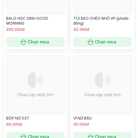
BALO HỌC SINH GOOD
TÚI ĐEO CHÉO NHỎ VP (phước
MORNING
đông)
200.000đ
42.000đ
Chọn mua
Chọn mua
BÓP NỮ 037
VÍ NỮ BẦU
60.000đ
35.000đ
Chọn mua
Chọn mua