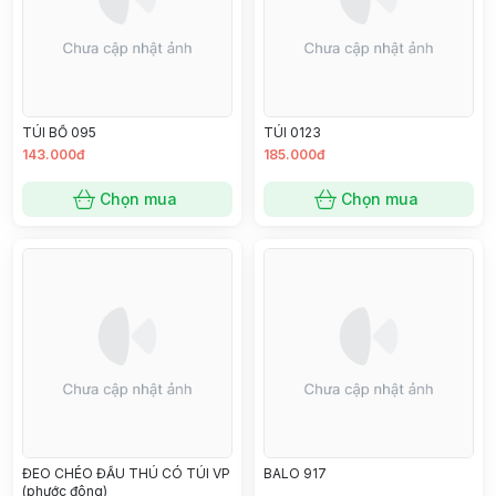
TÚI BỐ 095
TÚI 0123
143.000đ
185.000đ
Chọn mua
Chọn mua
ĐEO CHÉO ĐẦU THÚ CÓ TÚI VP
BALO 917
(phước đông)