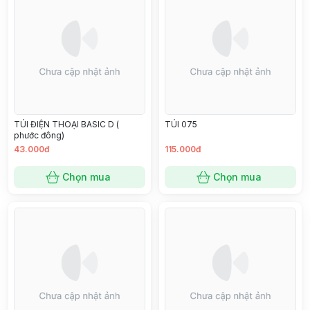
TÚI ĐIỆN THOẠI BASIC D (
TÚI 075
phước đông)
43.000đ
115.000đ
Chọn mua
Chọn mua