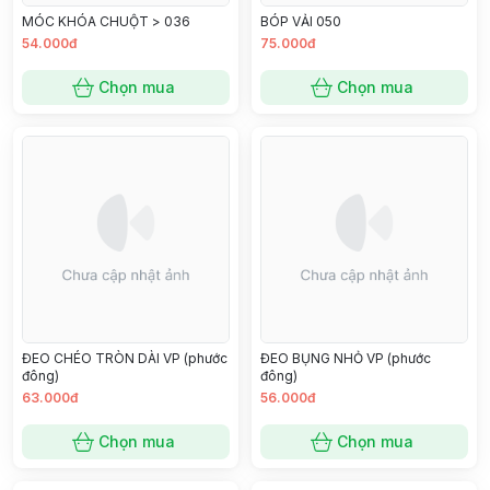
MÓC KHÓA CHUỘT > 036
BÓP VẢI 050
54.000đ
75.000đ
Chọn mua
Chọn mua
ĐEO CHÉO TRÒN DÀI VP (phước
ĐEO BỤNG NHỎ VP (phước
đông)
đông)
63.000đ
56.000đ
Chọn mua
Chọn mua