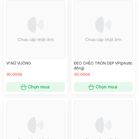
VÍ NỮ VUÔNG
ĐEO CHÉO TRÒN DẸP VP(phước
đông)
35.000đ
30.000đ
Chọn mua
Chọn mua