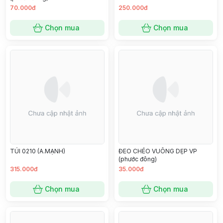
70.000đ
250.000đ
Chọn mua
Chọn mua
TÚI 0210 (A.MẠNH)
ĐEO CHÉO VUÔNG DẸP VP
(phước đông)
315.000đ
35.000đ
Chọn mua
Chọn mua