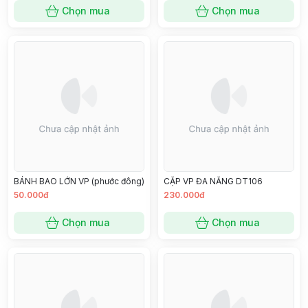
Chọn mua
Chọn mua
BÁNH BAO LỚN VP (phước đông)
CẶP VP ĐA NĂNG DT106
50.000đ
230.000đ
Chọn mua
Chọn mua