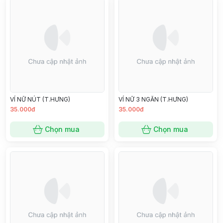
VÍ NỮ NÚT (T.HƯNG)
VÍ NỮ 3 NGĂN (T.HƯNG)
35.000đ
35.000đ
Chọn mua
Chọn mua