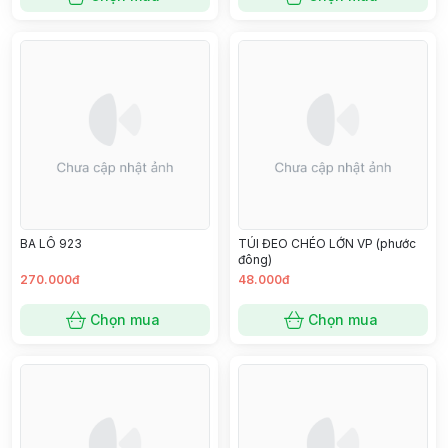
BA LÔ 923
TÚI ĐEO CHÉO LỚN VP (phước
đông)
270.000đ
48.000đ
Chọn mua
Chọn mua