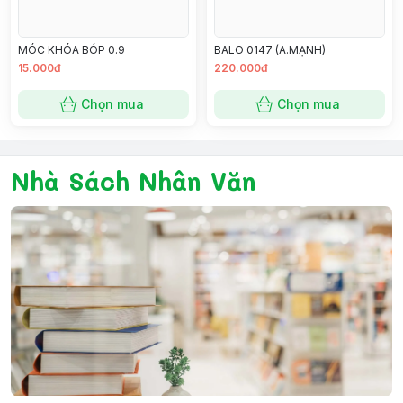
MÓC KHÓA BÓP 0.9
BALO 0147 (A.MẠNH)
15.000đ
220.000đ
Chọn mua
Chọn mua
Nhà Sách Nhân Văn