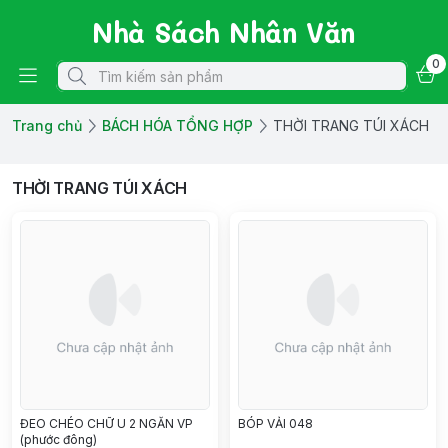
Nhà Sách Nhân Văn
0
Trang chủ
BÁCH HÓA TỔNG HỢP
THỜI TRANG TÚI XÁCH
THỜI TRANG TÚI XÁCH
ĐEO CHÉO CHỮ U 2 NGĂN VP
BÓP VẢI 048
(phước đông)