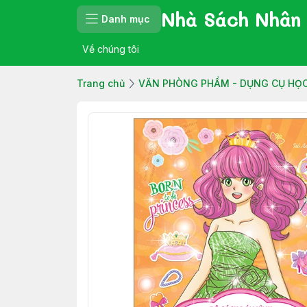
Nhà Sách Nhân
Danh mục
Về chúng tôi
Trang chủ
VĂN PHÒNG PHẨM - DỤNG CỤ HỌC