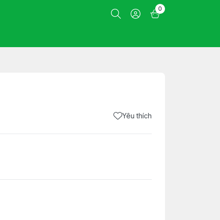
0
Yêu thích