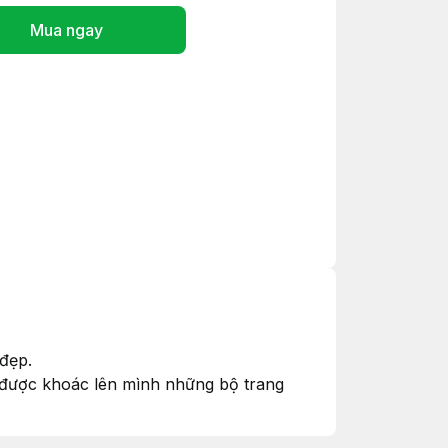
Mua ngay
đẹp.
 được khoác lên mình những bộ trang