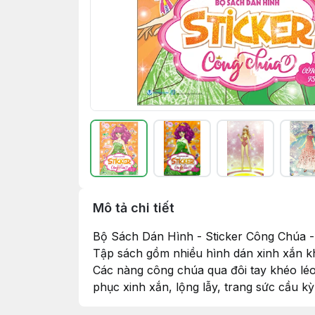
Mô tả chi tiết
Bộ Sách Dán Hình - Sticker Công Chúa 
Tập sách gồm nhiều hình dán xinh xắn kh
Các nàng công chúa qua đôi tay khéo lé
phục xinh xắn, lộng lẫy, trang sức cầu k