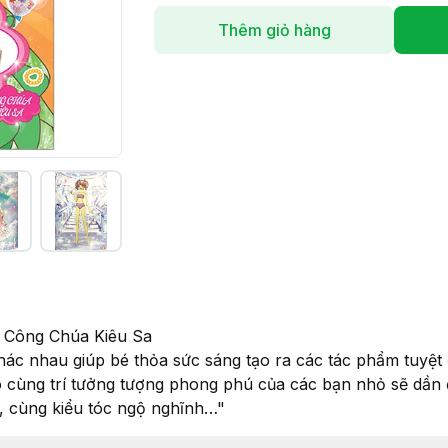
Thêm giỏ hàng
- Công Chúa Kiêu Sa
ác nhau giúp bé thỏa sức sáng tạo ra các tác phẩm tuyệt 
o cùng trí tưởng tượng phong phú của các bạn nhỏ sẽ dần
ỳ, cùng kiểu tóc ngộ nghĩnh…"