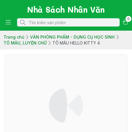
Nhà Sách Nhân Văn
0
Trang chủ
VĂN PHÒNG PHẨM - DỤNG CỤ HỌC SINH
TÔ MÀU, LUYỆN CHỮ
TÔ MÀU HELLO KITTY 4