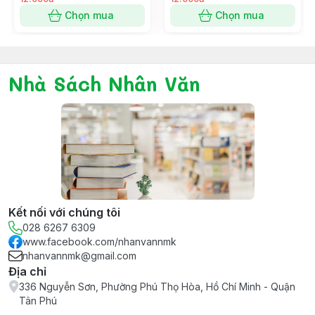
Chọn mua
Chọn mua
Nhà Sách Nhân Văn
Kết nối với chúng tôi
028 6267 6309
www.facebook.com/nhanvannmk
nhanvannmk@gmail.com
Địa chỉ
336 Nguyễn Sơn, Phường Phú Thọ Hòa, Hồ Chí Minh - Quận
Tân Phú