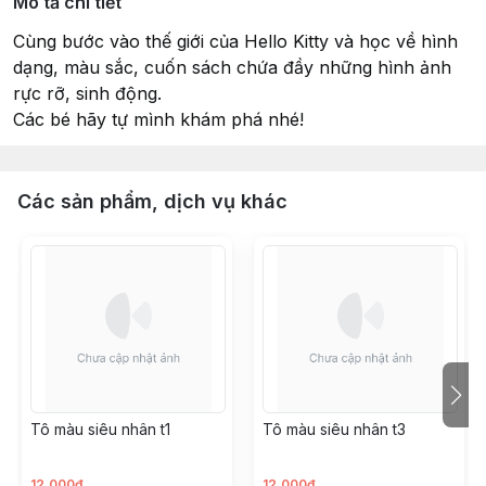
Mô tả chi tiết
Cùng bước vào thế giới của Hello Kitty và học về hình
dạng, màu sắc, cuốn sách chứa đầy những hình ảnh
rực rỡ, sinh động.
Các bé hãy tự mình khám phá nhé!
Các sản phẩm, dịch vụ khác
Tô màu siêu nhân t1
Tô màu siêu nhân t3
12.000đ
12.000đ