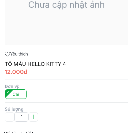
Yêu thích
TÔ MÀU HELLO KITTY 4
12.000đ
Đơn vị
:
Cái
Số lượng