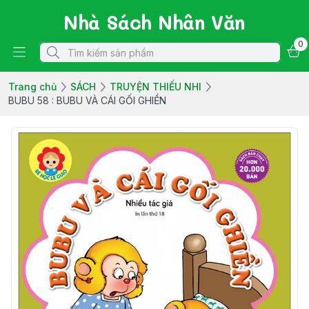
Nhà Sách Nhân Văn
0
Trang chủ
SÁCH
TRUYỆN THIẾU NHI
BUBU 58 : BUBU VÀ CÁI GỐI GHIỀN