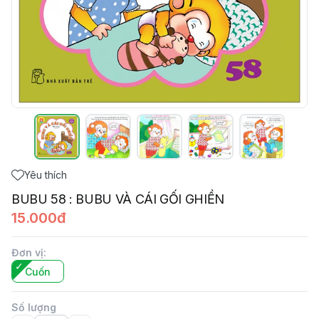
Yêu thích
BUBU 58 : BUBU VÀ CÁI GỐI GHIỀN
15.000đ
Đơn vị
:
Cuốn
Số lượng