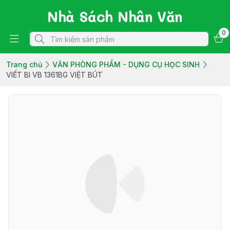
Nhà Sách Nhân Văn
0
Trang chủ
VĂN PHÒNG PHẨM - DỤNG CỤ HỌC SINH
VIẾT BI VB 1361BG VIỆT BÚT