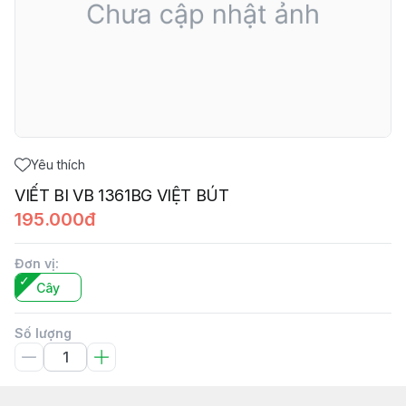
Yêu thích
VIẾT BI VB 1361BG VIỆT BÚT
195.000đ
Đơn vị
:
Cây
Số lượng