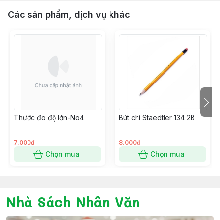
Các sản phẩm, dịch vụ khác
Thước đo độ lớn-No4
Bút chì Staedtler 134 2B
7.000đ
8.000đ
Chọn mua
Chọn mua
Nhà Sách Nhân Văn