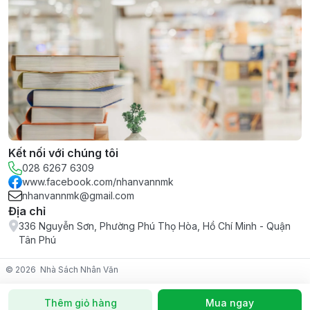
Kết nối với chúng tôi
028 6267 6309
www.facebook.com/nhanvannmk
nhanvannmk@gmail.com
Địa chỉ
336 Nguyễn Sơn, Phường Phú Thọ Hòa, Hồ Chí Minh - Quận
Tân Phú
© 2026
Nhà Sách Nhân Văn
Thêm giỏ hàng
Mua ngay